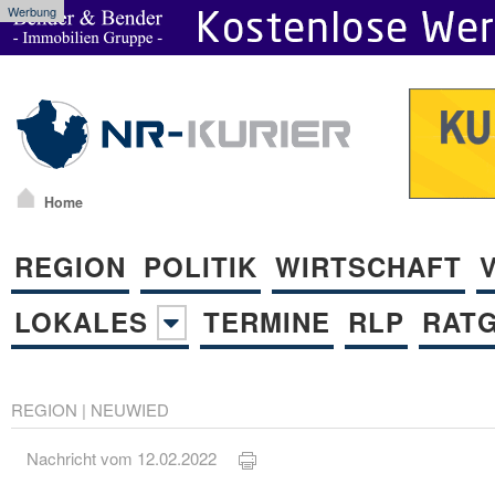
Werbung
Home
REGION
POLITIK
WIRTSCHAFT
LOKALES
TERMINE
RLP
RAT
REGION
|
NEUWIED
Nachricht vom 12.02.2022