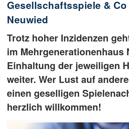
Gesellschaftsspiele & C
Neuwied
Trotz hoher Inzidenzen geht
im Mehrgenerationenhaus 
Einhaltung der jeweiligen 
weiter. Wer Lust auf ande
einen geselligen Spielenach
herzlich willkommen!