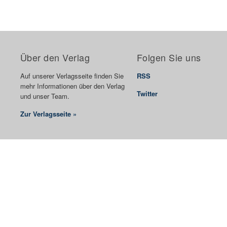
Über den Verlag
Folgen Sie uns
Auf unserer Verlagsseite finden Sie
RSS
mehr Informationen über den Verlag
Twitter
und unser Team.
Zur Verlagsseite »