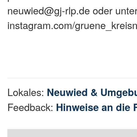
neuwied@gj-rlp.de oder unte
instagram.com/gruene_kreis
Lokales:
Neuwied & Umgeb
Feedback:
Hinweise an die 