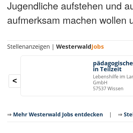
Jugendliche aufstehen und au
aufmerksam machen wollen 
Stellenanzeigen |
Westerwald
Jobs
pädagogische
in Teilzeit
Lebenshilfe im La
<
GmbH
57537 Wissen
⇒
Mehr Westerwald Jobs entdecken
| ⇒
Ste