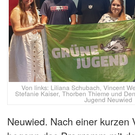
Von links: Liliana Schubach, Vincent W
Stefanie Kaiser, Thorben Thieme und Den
Jugend Neuwied
Neuwied. Nach einer kurzen 