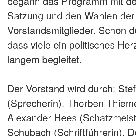
begann das Programm mit de
Satzung und den Wahlen der
Vorstandsmitglieder. Schon do
dass viele ein politisches He
langem begleitet.
Der Vorstand wird durch: Ste
(Sprecherin), Thorben Thiem
Alexander Hees (Schatzmeiste
Schubach (Schriftführerin), D