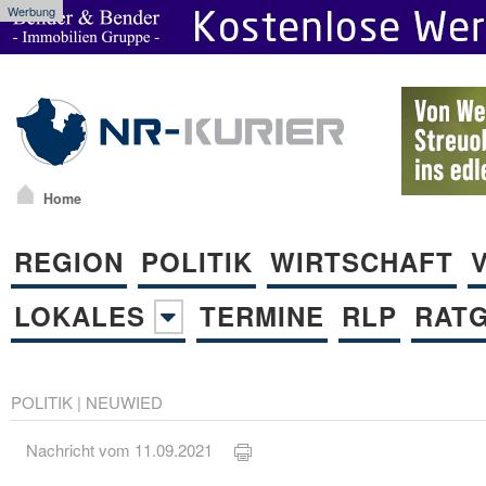
Werbung
Home
REGION
POLITIK
WIRTSCHAFT
LOKALES
TERMINE
RLP
RAT
POLITIK
|
NEUWIED
Nachricht vom 11.09.2021